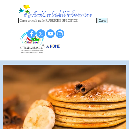
Vai ai contenuti
Cerca
Torna alla HOME