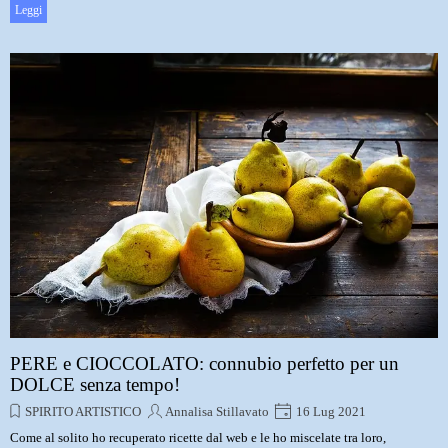
Leggi
PERE e CIOCCOLATO: connubio perfetto per un
DOLCE senza tempo!
SPIRITO ARTISTICO
Annalisa Stillavato
16 Lug 2021
Come al solito ho recuperato ricette dal web e le ho miscelate tra loro,