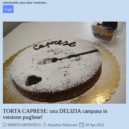
ottenendo una mia versione...
Leggi
TORTA CAPRESE: una DELIZIA campana in
versione pugliese!
SPIRITO ARTISTICO
Annalisa Stillavato
28 Apr 2021