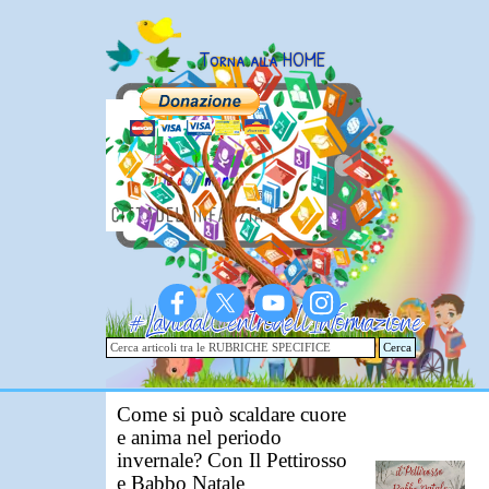
Vai ai contenuti
Torna alla HOME
Cerca
Come si può scaldare cuore
e anima nel periodo
invernale? Con Il Pettirosso
e Babbo Natale