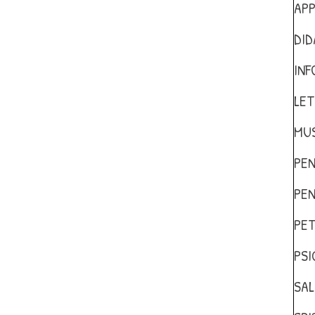
AP
DID
INF
LET
MUS
PEN
PEN
PET
PSI
SAL