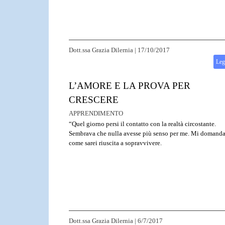
Dott.ssa Grazia Dilernia
|
17/10/2017
Leg
L’AMORE E LA PROVA PER
CRESCERE
APPRENDIMENTO
“Quel giorno persi il contatto con la realtà circostante.
Sembrava che nulla avesse più senso per me. Mi domanda
come sarei riuscita a sopravvivere.
Dott.ssa Grazia Dilernia
|
6/7/2017