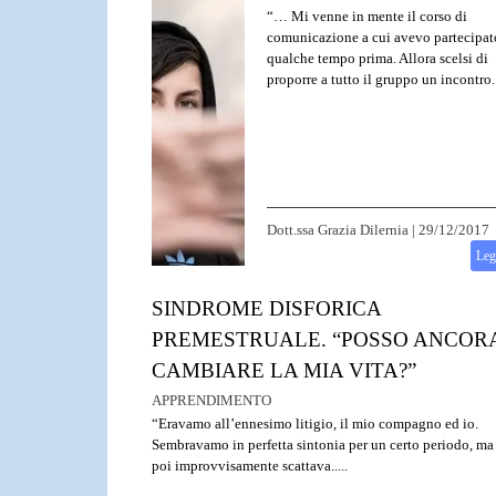
“… Mi venne in mente il corso di
comunicazione a cui avevo partecipat
qualche tempo prima. Allora scelsi di
proporre a tutto il gruppo un incontro..
Dott.ssa Grazia Dilernia
|
29/12/2017
Leg
SINDROME DISFORICA
PREMESTRUALE. “POSSO ANCOR
CAMBIARE LA MIA VITA?”
APPRENDIMENTO
“Eravamo all’ennesimo litigio, il mio compagno ed io.
Sembravamo in perfetta sintonia per un certo periodo, ma
poi improvvisamente scattava.....