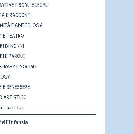
ATIVE FISCALI E LEGALI
RA E RACCONTI
NITÀ E GINECOLOGIA
A E TEATRO
RI DI NONNI
RI E PAROLE
HERAPY E SOCIALE
LOGIA
E E BENESSERE
TO ARTISTICO
le categorie
dell'Infanzia