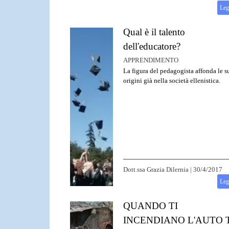
Leg
Qual è il talento
dell'educatore?
APPRENDIMENTO
La figura del pedagogista affonda le s
origini già nella società ellenistica.
Dott.ssa Grazia Dilernia
|
30/4/2017
Leg
QUANDO TI
INCENDIANO L'AUTO T