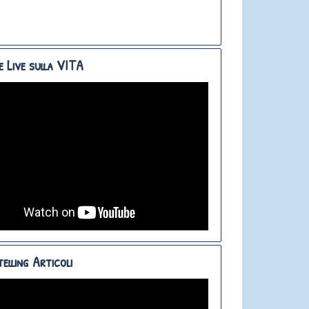
e Live sulla VITA
elling Articoli