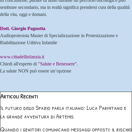
In conclusione, parlare di udito durante un percorso oncologico può
sembrare secondario, ma in realtà significa prendersi cura della qualità
della vita, oggi e domani.
Dott. Giorgio Pagnotta
Audioprotesista Master di Specializzazione in Protesizzazione e
Riabilitazione Uditiva Infantile
www.cittadellinfanzia.it
Chiedi all'esperto di
"Salute e Benessere".
La salute NON può essere un’opzione
Salta blocco Articoli Recenti
Articoli Recenti
Il futuro dello Spazio parla italiano: Luca Parmitano e
la grande avventura di Artemis
Quando i genitori comunicano messaggi opposti: il rischio