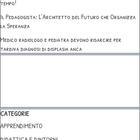
tempo!
Il Pedagogista: L’Architetto del Futuro che Organizza
la Speranza
Medico radiologo e pediatra devono risarcire per
tardiva diagnosi di displasia anca
Salta blocco
Salta blocco CATEGORIE
CATEGORIE
APPRENDIMENTO
DIDATTICA E DINTORNI