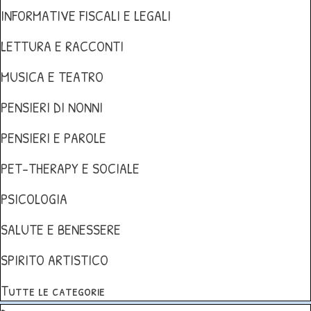
INFORMATIVE FISCALI E LEGALI
LETTURA E RACCONTI
MUSICA E TEATRO
PENSIERI DI NONNI
PENSIERI E PAROLE
PET-THERAPY E SOCIALE
PSICOLOGIA
SALUTE E BENESSERE
SPIRITO ARTISTICO
Tutte le categorie
Salta blocco Dirette live sulla vita