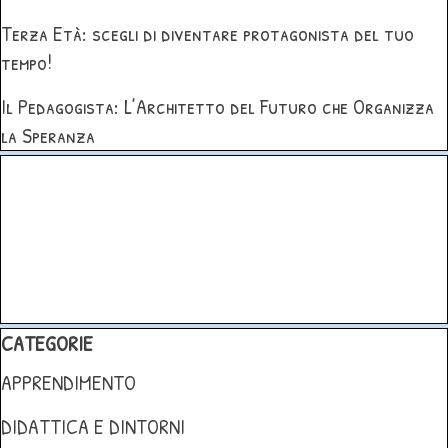
Terza Età: scegli di diventare protagonista del tuo
tempo!
Il Pedagogista: L’Architetto del Futuro che Organizza
la Speranza
Salta blocco
Salta blocco CATEGORIE
CATEGORIE
APPRENDIMENTO
DIDATTICA E DINTORNI