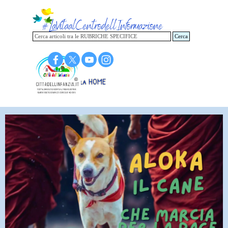
Vai ai contenuti
Cerca
Torna alla HOME