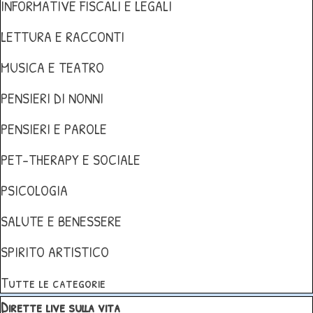
INFORMATIVE FISCALI E LEGALI
LETTURA E RACCONTI
MUSICA E TEATRO
PENSIERI DI NONNI
PENSIERI E PAROLE
PET-THERAPY E SOCIALE
PSICOLOGIA
SALUTE E BENESSERE
SPIRITO ARTISTICO
Tutte le categorie
Salta blocco Dirette live sulla vita
Dirette live sulla vita