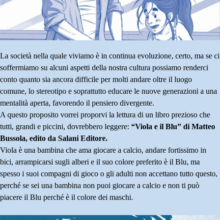
La società nella quale viviamo è in continua evoluzione, certo, ma se ci
soffermiamo su alcuni aspetti della nostra cultura possiamo renderci
conto quanto sia ancora difficile per molti andare oltre il luogo
comune, lo stereotipo e soprattutto educare le nuove generazioni a una
mentalità aperta, favorendo il pensiero divergente.
A questo proposito vorrei proporvi la lettura di un libro prezioso che
tutti, grandi e piccini, dovrebbero leggere:
“Viola e il Blu” di Matteo
Bussola, edito da Salani Editore.
Viola è una bambina che ama giocare a calcio, andare fortissimo in
bici, arrampicarsi sugli alberi e il suo colore preferito è il Blu, ma
spesso i suoi compagni di gioco o gli adulti non accettano tutto questo,
perché se sei una bambina non puoi giocare a calcio e non ti può
piacere il Blu perché è il colore dei maschi.