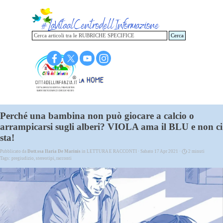
Vai ai contenuti
Cerca
Torna alla HOME
Perché una bambina non può giocare a calcio o
arrampicarsi sugli alberi? VIOLA ama il BLU e non ci
sta!
Pubblicato da
Dott.ssa Ilaria De Marinis
in
LETTURA E RACCONTI
· Sabato 17 Apr 2021 ·
2 minuti
Tags:
pregiudizio
,
stereotipi
,
racconti