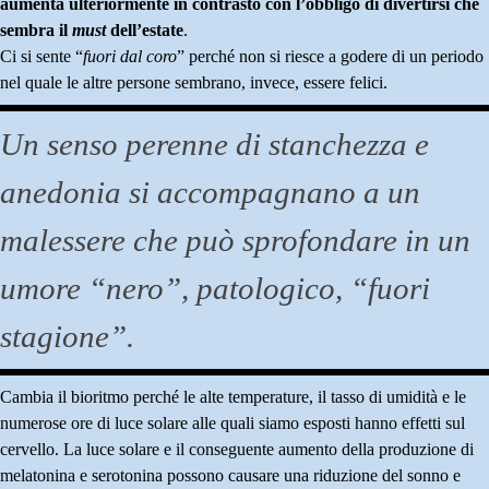
aumenta ulteriormente in contrasto con l’obbligo di divertirsi che
sembra il
must
dell’estate
.
Ci si sente “
fuori dal coro
” perché non si riesce a godere di un periodo
nel quale le altre persone sembrano, invece, essere felici.
Un senso perenne di stanchezza e
anedonia si accompagnano a un
malessere che può sprofondare in un
umore “nero”, patologico, “fuori
stagione”.
Cambia il bioritmo perché le alte temperature, il tasso di umidità e le
numerose ore di luce solare alle quali siamo esposti hanno effetti sul
cervello. La luce solare e il conseguente aumento della produzione di
melatonina e serotonina possono causare una riduzione del sonno e