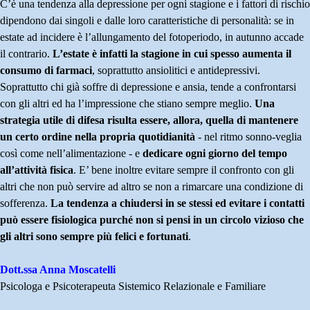
C’è una tendenza alla depressione per ogni stagione e i fattori di rischio
dipendono dai singoli e dalle loro caratteristiche di personalità: se in
estate ad incidere è l’allungamento del fotoperiodo, in autunno accade
il contrario.
L’estate è infatti la stagione in cui spesso aumenta il
consumo di farmaci
, soprattutto ansiolitici e antidepressivi.
Soprattutto chi già soffre di depressione e ansia, tende a confrontarsi
con gli altri ed ha l’impressione che stiano sempre meglio.
Una
strategia utile di difesa risulta essere, allora, quella di mantenere
un certo ordine nella propria quotidianità
- nel ritmo sonno-veglia
così come nell’alimentazione - e
dedicare ogni giorno del tempo
all’attività fisica
. E’ bene inoltre evitare sempre il confronto con gli
altri che non può servire ad altro se non a rimarcare una condizione di
sofferenza.
La tendenza a chiudersi in se stessi ed evitare i contatti
può essere fisiologica purché non si pensi in un circolo vizioso che
gli altri sono sempre più felici e fortunati
.
Dott.ssa Anna Moscatelli
Psicologa e Psicoterapeuta Sistemico Relazionale e Familiare