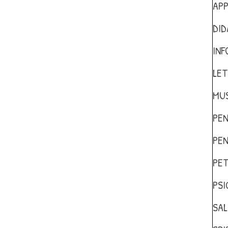
AP
DID
INF
LET
MUS
PEN
PEN
PET
PSI
SAL