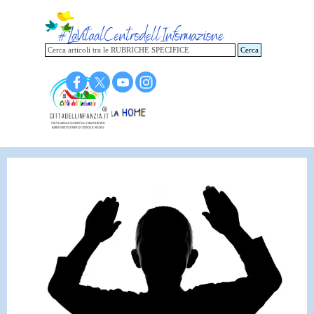
Vai ai contenuti
Cerca
Torna alla HOME