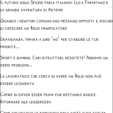
Il futuro dello Spazio parla italiano: Luca Parmitano e
la grande avventura di Artemis
Quando i genitori comunicano messaggi opposti: il rischio
di crescere un figlio manipolatore
Gravidanza. Impara a dire "no" per stabilire le tue
priorità...
Sport e bambini. Cari istruttori, resistete! Abbiamo un
serio problema...
La lavoratrice che cerca di avere un figlio non può
essere licenziata
Capire di dover esser piuma pur restando radice.
Ritornare alla leggerezza
Come influiscono le dimensioni della città sulle scelte