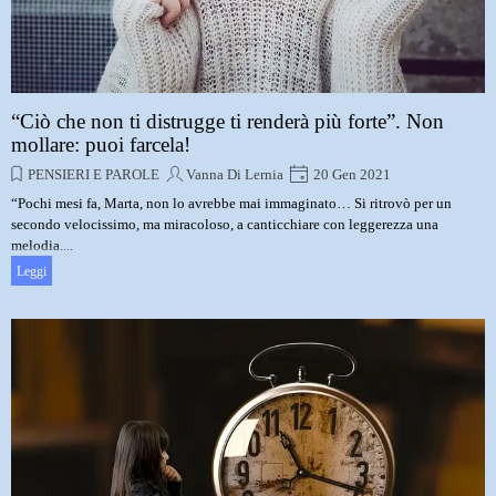
“Ciò che non ti distrugge ti renderà più forte”. Non
mollare: puoi farcela!
PENSIERI E PAROLE
Vanna Di Lernia
20 Gen 2021
“Pochi mesi fa, Marta, non lo avrebbe mai immaginato… Si ritrovò per un
secondo velocissimo, ma miracoloso, a canticchiare con leggerezza una
melodia....
Leggi