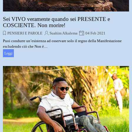
Sei VIVO veramente quando sei PRESENTE e
COSCIENTE. Non morire!
PENSIERI E PAROLE
Suahìm Alkalema
04 Feb 2021
Puoi condurre un’esistenza ad osservare solo il regno della Manifestazione
escludendo ciò che Non è....
Leggi