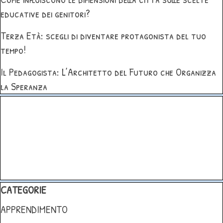
educative dei genitori?
Terza Età: scegli di diventare protagonista del tuo
tempo!
Il Pedagogista: L’Architetto del Futuro che Organizza
la Speranza
Salta blocco
Salta blocco CATEGORIE
CATEGORIE
APPRENDIMENTO