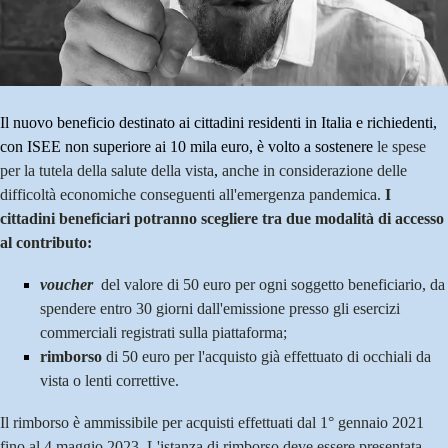
Il nuovo beneficio destinato ai cittadini residenti in Italia e richiedenti,
con ISEE non superiore ai 10 mila euro, è volto a sostenere
le spese
per la tutela della salute della vista
,
anche in considerazione delle
difficoltà economiche conseguenti all'emergenza pandemica.
I
cittadini beneficiari
potranno scegliere tra due modalità di accesso
al contributo:
voucher
del valore di 50 euro per ogni soggetto beneficiario, da
spendere entro 30 giorni dall'emissione presso gli esercizi
commerciali registrati sulla piattaforma;
rimborso
di 50 euro per l'acquisto già effettuato di occhiali da
vista o lenti correttive.
Il rimborso è ammissibile per acquisti effettuati dal 1° gennaio 2021
fino al 4 maggio 2023. L'istanza di rimborso deve essere presentata