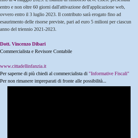
entro e non oltre 60 giorni dall'attivazione dell'applicazione web,
ovvero entro il 3 luglio 2023.
Il contributo sarà erogato fino ad
esaurimento delle risorse previste, pari ad euro 5 milioni per ciascun
anno del triennio 2021-2023.
Dott. Vincenzo Dibari
Commercialista e Revisore Contabile
www.cittadellinfanzia.it
Per saperne di più chiedi al commercialista di
"Informative Fiscali"
Per non rimanere impreparati di fronte alle possibilità...