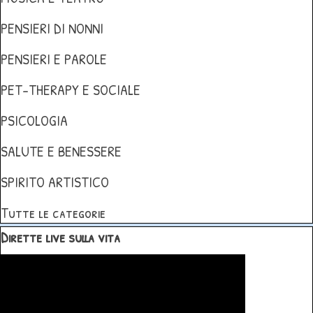
PENSIERI DI NONNI
PENSIERI E PAROLE
PET-THERAPY E SOCIALE
PSICOLOGIA
SALUTE E BENESSERE
SPIRITO ARTISTICO
Tutte le categorie
Salta blocco Dirette live sulla vita
Dirette live sulla vita