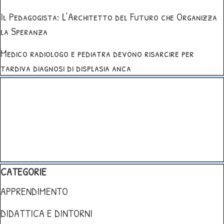
Il Pedagogista: L’Architetto del Futuro che Organizza
la Speranza
Medico radiologo e pediatra devono risarcire per
tardiva diagnosi di displasia anca
Salta blocco
Salta blocco CATEGORIE
CATEGORIE
APPRENDIMENTO
DIDATTICA E DINTORNI