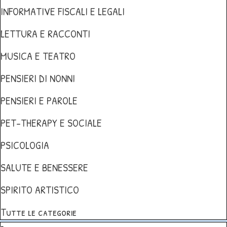
INFORMATIVE FISCALI E LEGALI
LETTURA E RACCONTI
MUSICA E TEATRO
PENSIERI DI NONNI
PENSIERI E PAROLE
PET-THERAPY E SOCIALE
PSICOLOGIA
SALUTE E BENESSERE
SPIRITO ARTISTICO
Tutte le categorie
Salta blocco Dirette live sulla vita