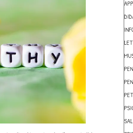
AP
DID
INF
LET
MUS
PEN
PEN
PET
PSI
SAL