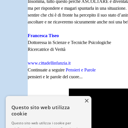
Insomma, tutto questo perché ASCOLTARE è diventata azi
ma per rispondere e magari spuntarla in una situazione. 
sentire che chi è di fronte ha percepito il suo stato d’a
ascoltare e ne ricaveremo sicuramente anche noi una bel
Francesca Tiseo
Dottoressa in Scienze e Tecniche Psicologiche
Ricercatrice di Verità
www.cittadellinfanzia.it
Continuate a seguire
Pensieri e Parole
pensieri e le parole del cuore...
×
Questo sito web utilizza
cookie
Questo sito web utilizza i cookie per