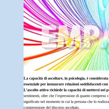
La capacità di ascoltare, in psicologia, è consider
essenziale per instaurare relazioni soddisfacenti con g
L’ascolto attivo richiede la capacità di mettersi nei p
sentimenti, oltre che l’espressione di quanto compreso 
significato nel momento in cui la persona che lo realizz
comprensione del discorso ascoltato.