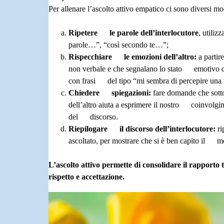
Per allenare l’ascolto attivo empatico ci sono diversi mod
Ripetere le parole dell’interlocutore
, utili
parole…”, “così secondo te…”;
Rispecchiare le emozioni dell’altro:
a parti
non verbale e che segnalano lo stato emotivo de
con frasi del tipo “mi sembra di percepire una
Chiedere spiegazioni:
fare domande che sott
dell’altro aiuta a esprimere il nostro coinvolgim
del discorso.
Riepilogare il discorso dell’interlocutore:
ri
ascoltato, per mostrare che si è ben capito il m
L’ascolto attivo permette di consolidare il rapporto
rispetto e accettazione.