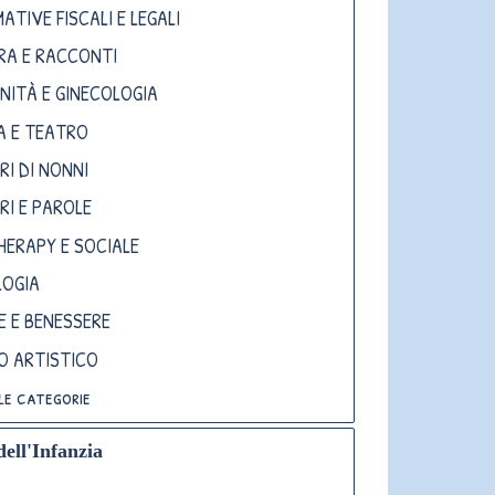
ATIVE FISCALI E LEGALI
RA E RACCONTI
NITÀ E GINECOLOGIA
A E TEATRO
RI DI NONNI
RI E PAROLE
HERAPY E SOCIALE
LOGIA
E E BENESSERE
TO ARTISTICO
le categorie
dell'Infanzia