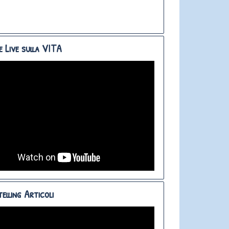
e Live sulla VITA
elling Articoli