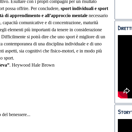
tivo. Esultare con i propri compagni per un risultato
ort possa offrire. Per concludere,
sport individuali e sport
lità di apprendimento e all’approccio mentale
necessario
e, capacità comunicative e di concentrazione, maturità
Dirett
degli elementi più importanti da tenere in considerazione
. Difficilmente si potrà dire che uno sport è migliore di un
tica contemporanea di una disciplina individuale e di uno
ti aspetti, sia cognitivi che fisico-motori, e in modo più
o sport.
leva”
. Heywood Hale Brown
Storyt
 del benessere...