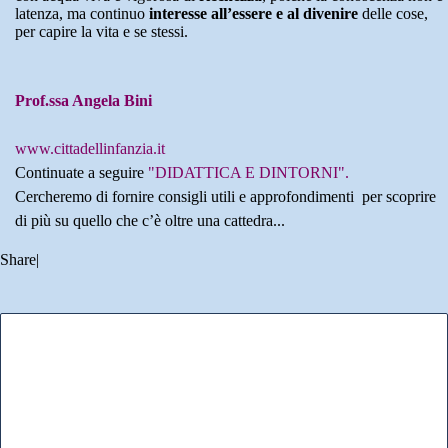
latenza, ma continuo
interesse all’essere e al divenire
delle cose,
per capire la vita e se stessi.
Prof.ssa Angela Bini
www.cittadellinfanzia.it
Continuate a seguire
"DIDATTICA E DINTORNI".
Cercheremo di fornire consigli utili e approfondimenti per scoprire
di più su quello che c’è oltre una cattedra...
Share
|