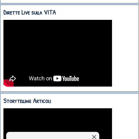
Dirette Live sulla VITA
Storytelling Articoli
×