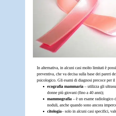
In alternativa, in alcuni casi molto limitati è poss
preventiva, che va decisa sulla base dei pareri d
psicologico. Gli esami di diagnosi precoce per il
ecografia mammaria
– utilizza gli ultra
donne più giovani (fino a 40 anni);
mammografia
– è un esame radiologico d
noduli, anche quando sono ancora impercetti
citologia
– solo in alcuni casi specifici, v