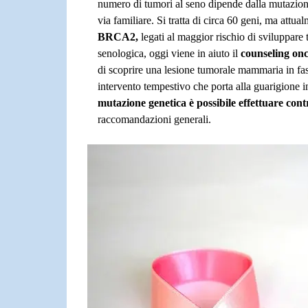
numero di tumori al seno dipende dalla mutazio
via familiare. Si tratta di circa 60 geni, ma att
BRCA2,
legati al maggior rischio di sviluppare
senologica, oggi viene in aiuto il
counseling onc
di scoprire una lesione tumorale mammaria in fas
intervento tempestivo che porta alla guarigione 
mutazione genetica è possibile effettuare cont
raccomandazioni generali.