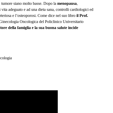
 di tumore siano molto basse. Dopo la
menopausa
,
vita adeguato e ad una dieta sana, controlli cardiologici ed
arteriosa e l’osteoporosi. Come dice nel suo libro
il Prof.
i Ginecologia Oncologica del Policlinico Universitario
tore della famiglia e la sua buona salute incide
ecologia