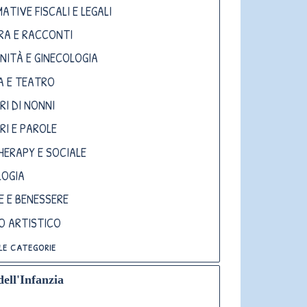
ATIVE FISCALI E LEGALI
RA E RACCONTI
NITÀ E GINECOLOGIA
A E TEATRO
RI DI NONNI
RI E PAROLE
HERAPY E SOCIALE
LOGIA
E E BENESSERE
TO ARTISTICO
le categorie
dell'Infanzia