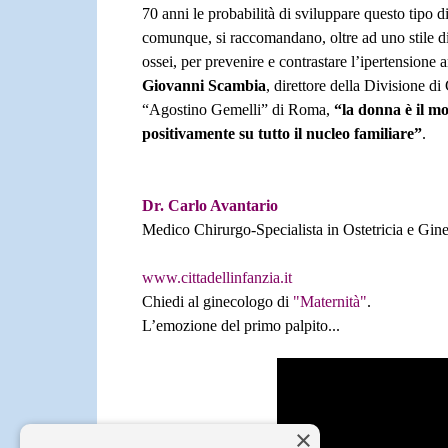
70 anni le probabilità di sviluppare questo tipo
comunque, si raccomandano, oltre ad uno stile di 
ossei, per prevenire e contrastare l’ipertensione 
Giovanni Scambia
, direttore della Divisione d
“Agostino Gemelli” di Roma,
“la donna è il mo
positivamente su tutto il nucleo familiare”
.
Dr. Carlo Avantario
Medico Chirurgo-Specialista in Ostetricia e Gin
www.cittadellinfanzia.it
Chiedi al ginecologo di
"Maternità"
.
L’emozione del primo palpito...
×