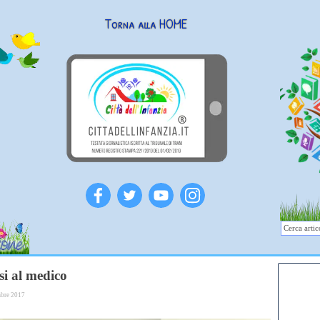
Torna alla HOME
si al medico
mbre 2017