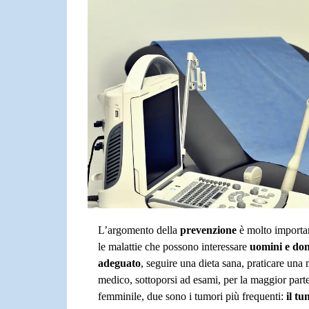
L’argomento della
prevenzione
è molto importa
le malattie che possono interessare
uomini e do
adeguato
, seguire una dieta sana, praticare una 
medico, sottoporsi ad esami, per la maggior parte
femminile, due sono i tumori più frequenti:
il tu