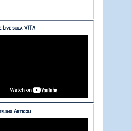
e Live sulla VITA
elling Articoli