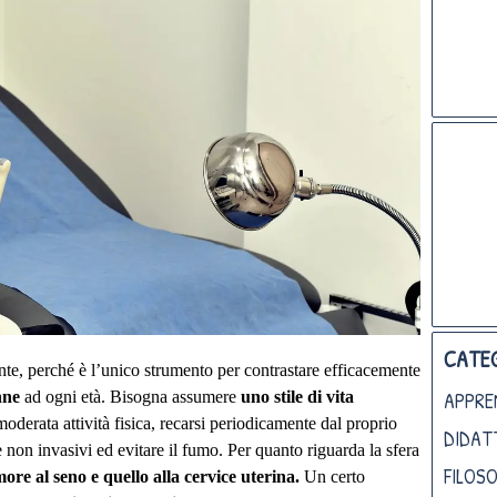
CATEG
nte, perché è l’unico strumento per contrastare efficacemente
APPRE
nne
ad ogni età. Bisogna assumere
uno stile di vita
moderata attività fisica, recarsi periodicamente dal proprio
DIDAT
 non invasivi ed evitare il fumo. Per quanto riguarda la sfera
FILOSO
more al seno e quello alla cervice uterina.
Un certo