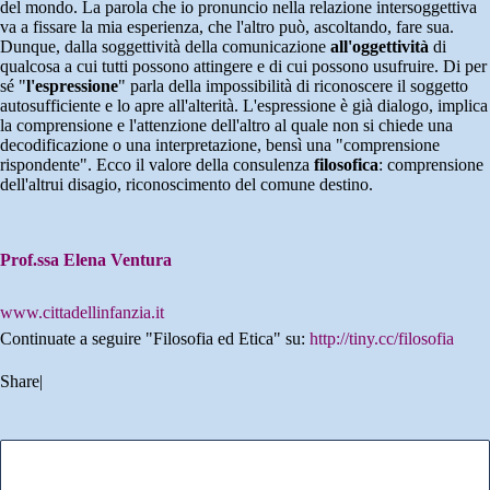
del mondo. La parola che io pronuncio nella relazione intersoggettiva
va a fissare la mia esperienza, che l'altro può, ascoltando, fare sua.
Dunque, dalla soggettività della comunicazione
all'oggettività
di
qualcosa a cui tutti possono attingere e di cui possono usufruire. Di per
sé "
l'espressione
" parla della impossibilità di riconoscere il soggetto
autosufficiente e lo apre all'alterità. L'espressione è già dialogo, implica
la comprensione e l'attenzione dell'altro al quale non si chiede una
decodificazione o una interpretazione, bensì una "comprensione
rispondente". Ecco il valore della consulenza
filosofica
: comprensione
dell'altrui disagio, riconoscimento del comune destino.
Prof.ssa Elena Ventura
www.cittadellinfanzia.it
Continuate a seguire "Filosofia ed Etica" su:
http://tiny.cc/filosofia
Share
|