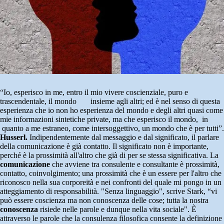
“Io, esperisco in me, entro il mio vivere coscienziale, puro e
trascendentale, il mondo insieme agli altri; ed è nel senso di questa
esperienza che io non ho esperienza del mondo e degli altri quasi come
mie informazioni sintetiche private, ma che esperisco il mondo, in
quanto a me estraneo, come intersoggettivo, un mondo che è per tutti”.
Husserl.
Indipendentemente dal messaggio e dal significato, il parlare
della comunicazione è già contatto. Il significato non è importante,
perché è la prossimità all'altro che già di per se stessa significativa. La
comunicazione
che avviene tra consulente e consultante è prossimità,
contatto, coinvolgimento; una prossimità che è un essere per l'altro che
riconosco nella sua corporeità e nei confronti del quale mi pongo in un
atteggiamento di responsabilità. "Senza linguaggio", scrive Stark, “vi
può essere coscienza ma non conoscenza delle cose; tutta la nostra
conoscenza
risiede nelle parole e dunque nella vita sociale". È
attraverso le parole che la consulenza filosofica consente la definizione