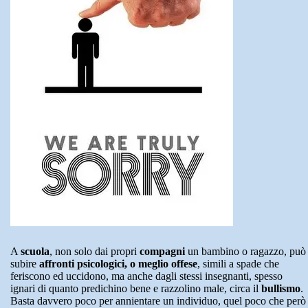
A
scuola
, non solo dai propri
compagni
un bambino o ragazzo, può
subire
affronti psicologici, o meglio offese
, simili a spade che
feriscono ed uccidono, ma anche dagli stessi insegnanti, spesso
ignari di quanto predichino bene e razzolino male, circa il
bullismo
.
Basta davvero poco per annientare un individuo, quel poco che però