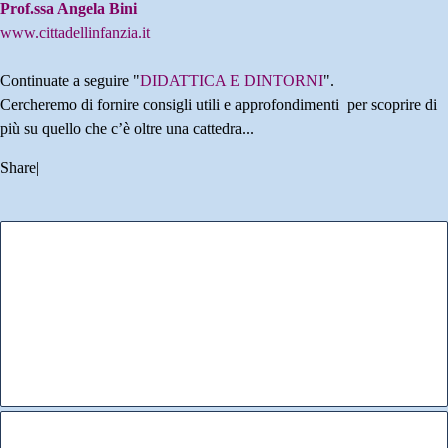
Prof.ssa Angela Bini
www.cittadellinfanzia.it
Continuate a seguire "
DIDATTICA E DINTORNI
".
Cercheremo di fornire consigli utili e approfondimenti per scoprire di
più su quello che c’è oltre una cattedra...
Share
|