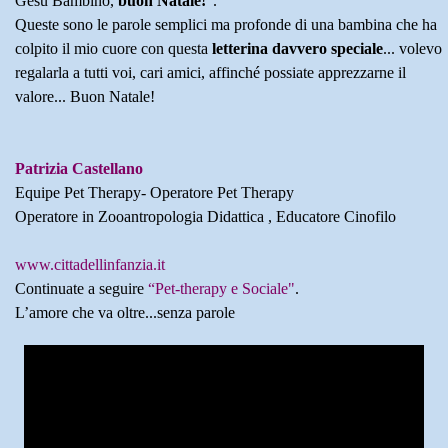
Gesù Bambino,
buon Natale!
”.
Queste sono le parole semplici ma profonde di una bambina che ha
colpito il mio cuore con questa
letterina davvero speciale
... volevo
regalarla a tutti voi, cari amici, affinché possiate apprezzarne il
valore... Buon Natale!
Patrizia Castellano
Equipe Pet Therapy- Operatore Pet Therapy
Operatore in Zooantropologia Didattica , Educatore Cinofilo
www.cittadellinfanzia.it
Continuate a seguire
“Pet-therapy e Sociale"
.
L’amore che va oltre...senza parole