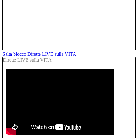
Salta blocco Dirette LIVE sulla VITA
Dirette LIVE sulla VITA