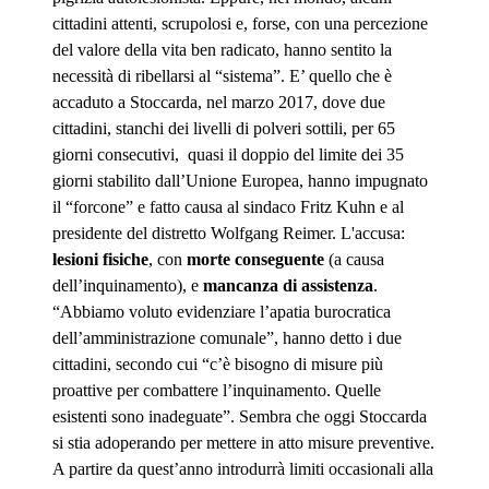
cittadini attenti, scrupolosi e, forse, con una percezione
del valore della vita ben radicato, hanno sentito la
necessità di ribellarsi al “sistema”. E’ quello che è
accaduto a Stoccarda, nel marzo 2017, dove due
cittadini, stanchi dei livelli di polveri sottili, per 65
giorni consecutivi, quasi il doppio del limite dei 35
giorni stabilito dall’Unione Europea, hanno impugnato
il “forcone” e fatto causa al sindaco Fritz Kuhn e al
presidente del distretto Wolfgang Reimer. L'accusa:
lesioni fisiche
, con
morte conseguente
(a causa
dell’inquinamento), e
mancanza di assistenza
.
“Abbiamo voluto evidenziare l’apatia burocratica
dell’amministrazione comunale”, hanno detto i due
cittadini, secondo cui “c’è bisogno di misure più
proattive per combattere l’inquinamento. Quelle
esistenti sono inadeguate”. Sembra che oggi Stoccarda
si stia adoperando per mettere in atto misure preventive.
A partire da quest’anno introdurrà limiti occasionali alla