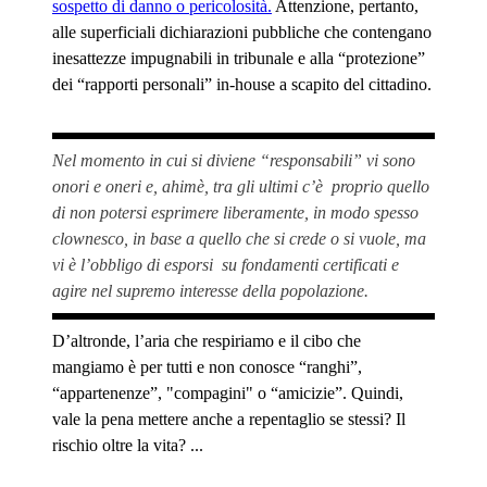
sospetto di danno o pericolosità.
Attenzione, pertanto,
alle superficiali dichiarazioni pubbliche che contengano
inesattezze impugnabili in tribunale e alla “protezione”
dei “rapporti personali” in-house a scapito del cittadino.
Nel momento in cui si diviene “responsabili” vi sono
onori e oneri e, ahimè, tra gli ultimi c’è proprio quello
di non potersi esprimere liberamente, in modo spesso
clownesco, in base a quello che si crede o si vuole, ma
vi è l’obbligo di esporsi su fondamenti certificati e
agire nel supremo interesse della popolazione.
D’altronde, l’aria che respiriamo e il cibo che
mangiamo è per tutti e non conosce “ranghi”,
“appartenenze”, "compagini" o “amicizie”. Quindi,
vale la pena mettere anche a repentaglio se stessi? Il
rischio oltre la vita? ...