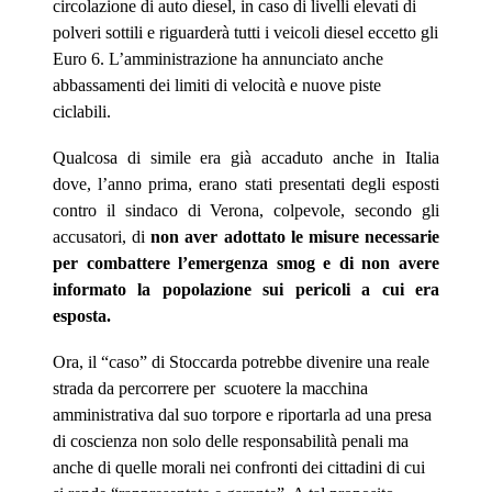
circolazione di auto diesel, in caso di livelli elevati di
polveri sottili e riguarderà tutti i veicoli diesel eccetto gli
Euro 6. L’amministrazione ha annunciato anche
abbassamenti dei limiti di velocità e nuove piste
ciclabili.
Qualcosa di simile era già accaduto anche in Italia
dove, l’anno prima, erano stati presentati degli esposti
contro il sindaco di Verona, colpevole, secondo gli
accusatori, di
non aver adottato le misure necessarie
per combattere l’emergenza smog e di non avere
informato la popolazione sui pericoli a cui era
esposta.
Ora, il “caso” di Stoccarda potrebbe divenire una reale
strada da percorrere per
scuotere la macchina
amministrativa dal suo torpore e riportarla ad una presa
di coscienza non solo delle responsabilità penali ma
anche di quelle morali nei confronti dei cittadini di cui