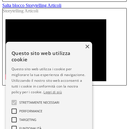
Salta blocco Storytelling Articoli
Storytelling Articoli
×
Questo sito web utilizza
cookie
Questo sito web utilizza i cookie per
migliorare la tua esperienza di navigazione.
Utilizzando il nostro sito web acconsenti a
tutti i cookie in conformità con la nostra
policy per i cookie.
Leggi di più
STRETTAMENTE NECESSARI
PERFORMANCE
TARGETING
FUNZIONALITÀ