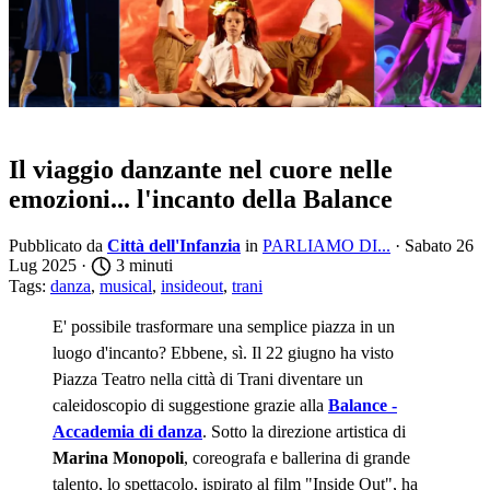
Il viaggio danzante nel cuore nelle
emozioni... l'incanto della Balance
Pubblicato da
Città dell'Infanzia
in
PARLIAMO DI...
· Sabato 26
Lug 2025 ·
3 minuti
Tags:
danza
,
musical
,
insideout
,
trani
E' possibile trasformare una semplice piazza in un
luogo d'incanto? Ebbene, sì. Il 22 giugno ha visto
Piazza Teatro nella città di Trani diventare un
caleidoscopio di suggestione grazie alla
Balance -
Accademia di danza
. Sotto la direzione artistica di
Marina Monopoli
, coreografa e ballerina di grande
talento, lo spettacolo, ispirato al film "Inside Out", ha