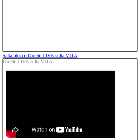
Salta blocco Dirette LIVE sulla VITA
Dirette LIVE sulla VITA