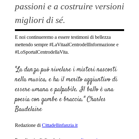
passioni e a costruire versioni
migliori di sé.
E noi continueremo a essere testimoni di bellezza
mettendo sempre #LaVitaalCentrodellInformazione e
#LoSportalCentrodellaVita.
"La danza può rivelare i misteri nascosti
nella musica, e ha il merito aggiuntivo di
essere umana e palpabile. Il ballo è una
poesia con gambe e braccia."
Charles
Baudelaire
Redazione di
Cittadellinfanzia.it