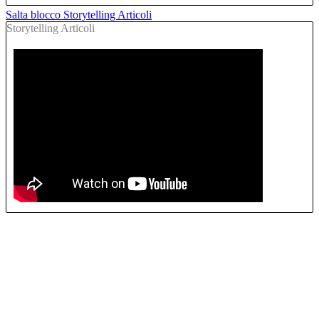
Salta blocco Storytelling Articoli
Storytelling Articoli